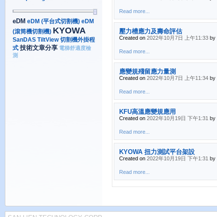
Read more...
eDM
eDM (平台式切割機)
eDM
KYOWA
壓力槽應力及壽命評估
(滾筒機切割機)
Created on
2022年10月7日 上午11:33
by
SanDAS
TiltView
切割機外掛程
技術文章分享
式
電梯舒適度檢
Read more...
測
應變規殘留應力量測
Created on
2022年10月7日 上午11:34
by
Read more...
KFU高溫應變規應用
Created on
2022年10月19日 下午1:31
by
Read more...
KYOWA 扭力測試平台架設
Created on
2022年10月19日 下午1:31
by
Read more...